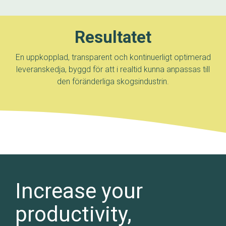
Resultatet
En uppkopplad, transparent och kontinuerligt optimerad
leveranskedja, byggd för att i realtid kunna anpassas till
den föränderliga skogsindustrin.
Increase your
productivity,