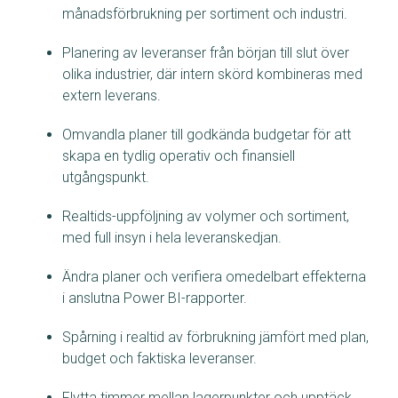
månadsförbrukning per sortiment och industri.
Planering av leveranser från början till slut över
olika industrier, där intern skörd kombineras med
extern leverans.
Omvandla planer till godkända budgetar för att
skapa en tydlig operativ och finansiell
utgångspunkt.
Realtids-uppföljning av volymer och sortiment,
med full insyn i hela leveranskedjan.
Ändra planer och verifiera omedelbart effekterna
i anslutna Power BI-rapporter.
Spårning i realtid av förbrukning jämfört med plan,
budget och faktiska leveranser.
Flytta timmer mellan lagerpunkter och upptäck