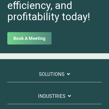
efficiency, and
profitability today!
Book A Meeting
SOLUTIONS
INDUSTRIES