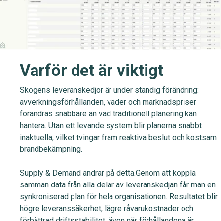
Varför det är viktigt
Skogens leveranskedjor är under ständig förändring:
avverkningsförhållanden, väder och marknadspriser
förändras snabbare än vad traditionell planering kan
hantera. Utan ett levande system blir planerna snabbt
inaktuella, vilket tvingar fram reaktiva beslut och kostsam
brandbekämpning
.
Supply & Demand ändrar på detta
.
Genom att koppla
samman data från alla delar av leveranskedjan får man en
synkroniserad plan för hela organisationen. Resultatet blir
högre leveranssäkerhet, lägre råvarukostnader och
förbättrad driftsstabilitet, även när förhållandena är