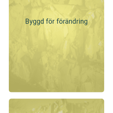
Byggd för förändring