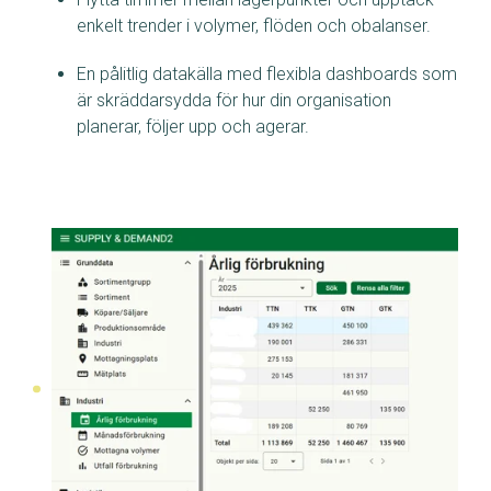
enkelt trender i volymer, flöden och obalanser.
En pålitlig datakälla med flexibla dashboards som
är skräddarsydda för hur din organisation
planerar, följer upp och agerar.