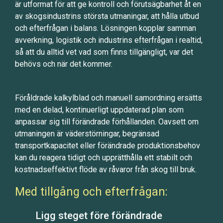
är utformat för att ge kontroll och förutsägbarhet åt en
av skogsindustrins största utmaningar, att hålla utbud
och efterfrågan i balans.
Lösningen kopplar samman
avverkning, logistik och industrins efterfrågan i realtid,
så att du alltid vet vad som finns tillgängligt, var det
behövs och när det kommer.
Föråldrade kalkylblad och manuell samordning ersätts
med en delad, kontinuerligt uppdaterad plan som
anpassar sig till förändrade förhållanden. Oavsett om
utmaningen är väderstörningar, begränsad
transportkapacitet eller förändrade produktionsbehov
kan du reagera tidigt och upprätthålla ett stabilt och
kostnadseffektivt flöde av råvaror från skog till bruk.
Med tillgång och efterfrågan:
Ligg steget före förändrade