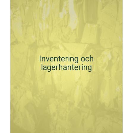
Inventering och
lagerhantering