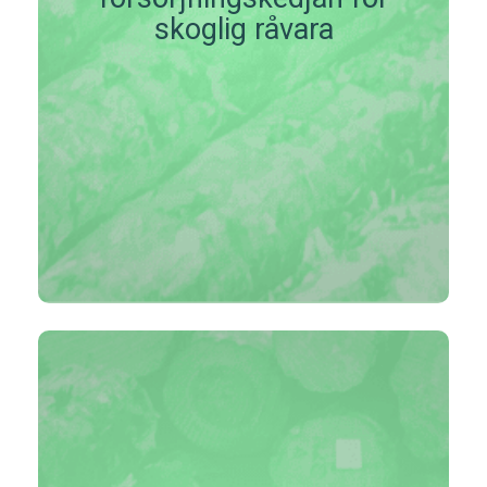
skoglig råvara