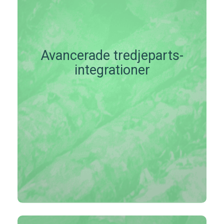
Avancerade tredjeparts-
integrationer