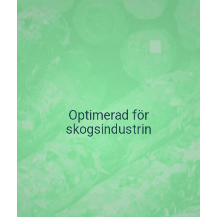
Optimerad för
skogsindustrin