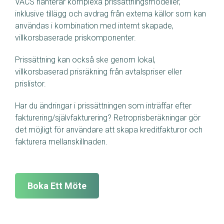
VACS hanterar komplexa prissättningsmodeller,
inklusive tillägg och avdrag från externa källor som kan
användas i kombination med internt skapade,
villkorsbaserade priskomponenter.
Prissättning kan också ske genom lokal,
villkorsbaserad prisräkning från avtalspriser eller
prislistor.
Har du ändringar i prissättningen som inträffar efter
fakturering/självfakturering? Retroprisberäkningar gör
det möjligt för användare att skapa kreditfakturor och
fakturera mellanskillnaden.
Boka Ett Möte